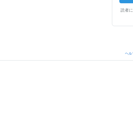
読者に
ヘル