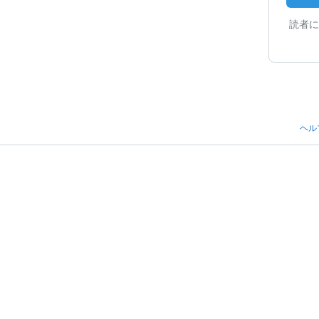
読者に
ヘル