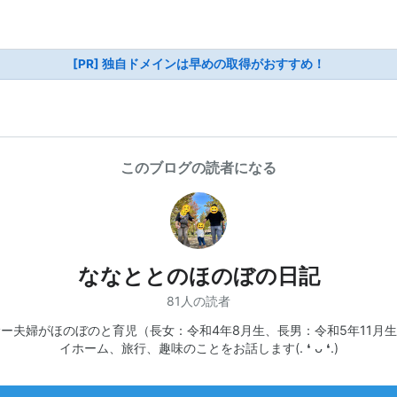
[PR] 独自ドメインは早めの取得がおすすめ！
このブログの読者になる
ななととのほのぼの日記
81人の読者
ー夫婦がほのぼのと育児（長女：令和4年8月生、長男：令和5年11月
イホーム、旅行、趣味のことをお話します(. ❛ ᴗ ❛.)