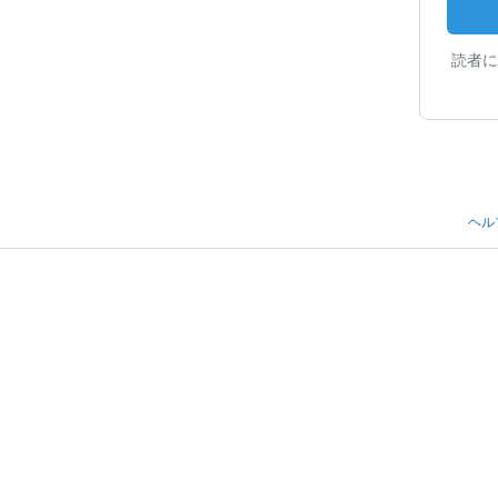
読者に
ヘル