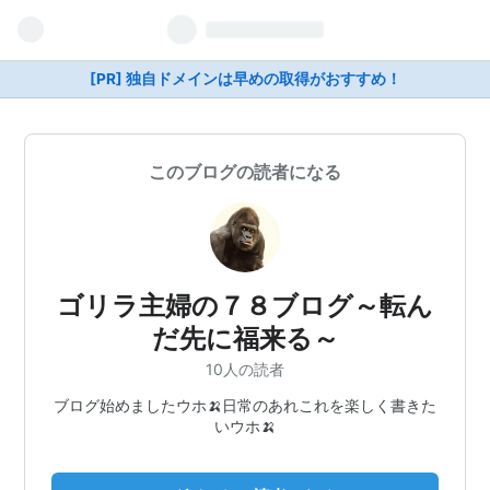
[PR] 独自ドメインは早めの取得がおすすめ！
このブログの読者になる
ゴリラ主婦の７８ブログ～転ん
だ先に福来る～
10人の読者
ブログ始めましたウホ🍌日常のあれこれを楽しく書きた
いウホ🍌