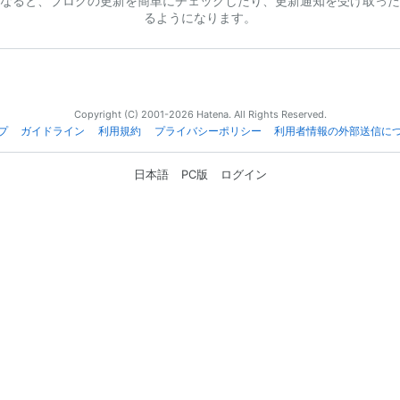
なると、ブログの更新を簡単にチェックしたり、更新通知を受け取った
るようになります。
Copyright (C) 2001-2026 Hatena. All Rights Reserved.
プ
ガイドライン
利用規約
プライバシーポリシー
利用者情報の外部送信に
日本語
PC版
ログイン