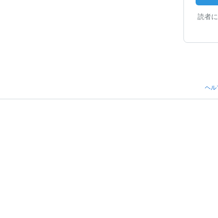
読者に
ヘル