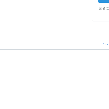
読者に
ヘル