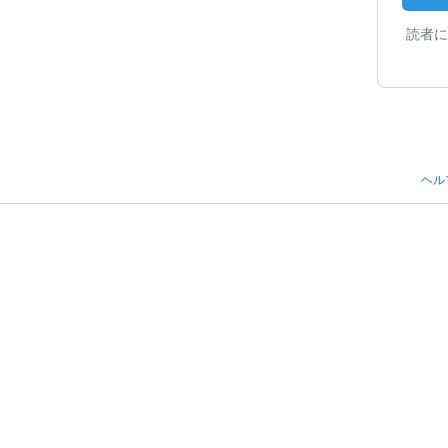
読者に
ヘル