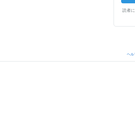
読者に
ヘル