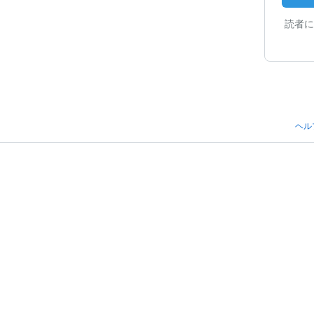
読者に
ヘル