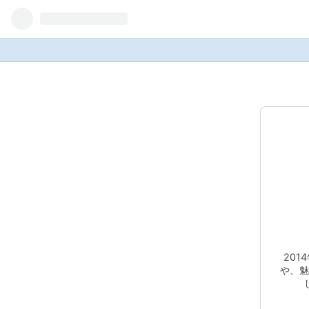
20
や、魅