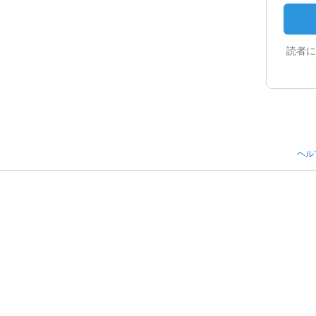
読者に
ヘル