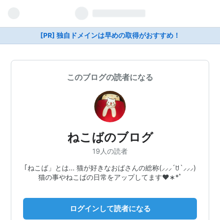
[PR] 独自ドメインは早めの取得がおすすめ！
このブログの読者になる
ねこばのブログ
19人の読者
｢ねこば」とは… 猫が好きなおばさんの総称(⸝⸝⸝´ꇴ`⸝⸝⸝)
猫の事やねこばの日常をアップしてます♥︎∗*ﾟ
ログインして読者になる