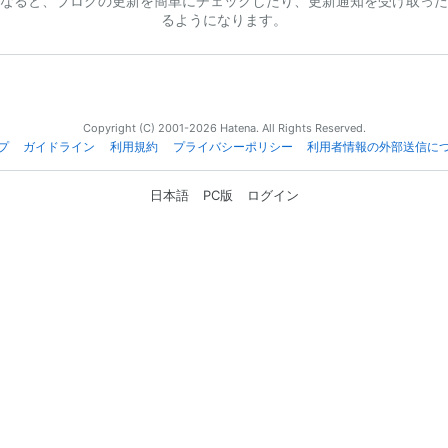
なると、ブログの更新を簡単にチェックしたり、更新通知を受け取った
るようになります。
Copyright (C) 2001-2026 Hatena. All Rights Reserved.
プ
ガイドライン
利用規約
プライバシーポリシー
利用者情報の外部送信に
日本語
PC版
ログイン