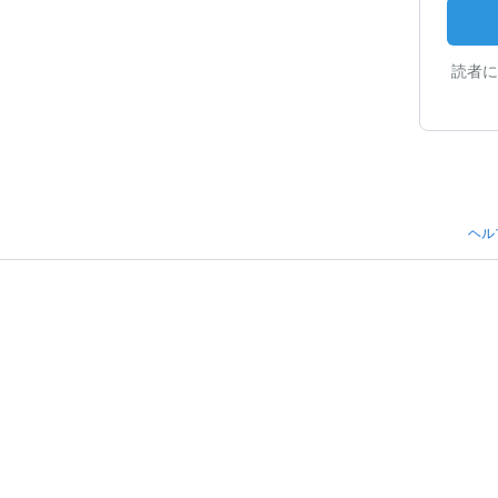
読者に
ヘル