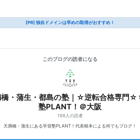
[PR] 独自ドメインは早めの取得がおすすめ！
このブログの読者になる
満橋・蒲生・都島の塾｜☆逆転合格専門☆ 
塾PLANT！＠大阪
199人の読者
天満橋・蒲生にある学習塾PLANT！代表根本による何でもブログ！