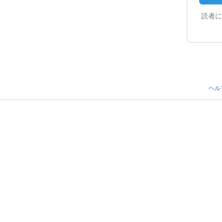
読者に
ヘル