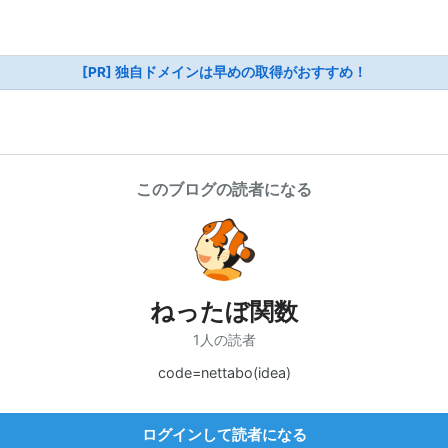
[PR] 独自ドメインは早めの取得がおすすめ！
このブログの読者になる
ねったぼ関数
1人の読者
code=nettabo(idea)
ログインして読者になる