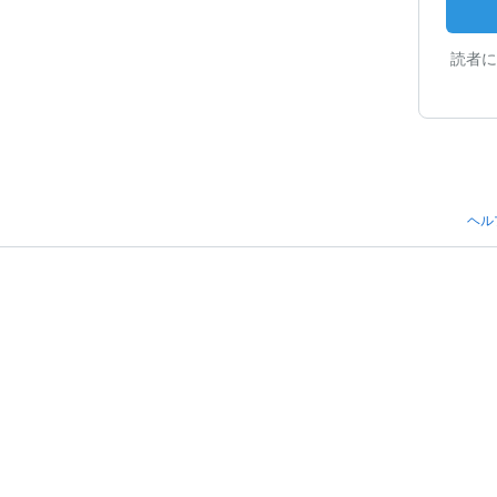
読者に
ヘル