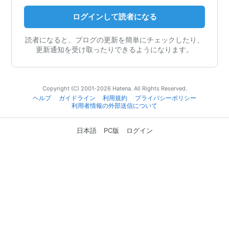
ログインして読者になる
読者になると、ブログの更新を簡単にチェックしたり、
更新通知を受け取ったりできるようになります。
Copyright (C) 2001-2026 Hatena. All Rights Reserved.
ヘルプ
ガイドライン
利用規約
プライバシーポリシー
利用者情報の外部送信について
日本語
PC版
ログイン