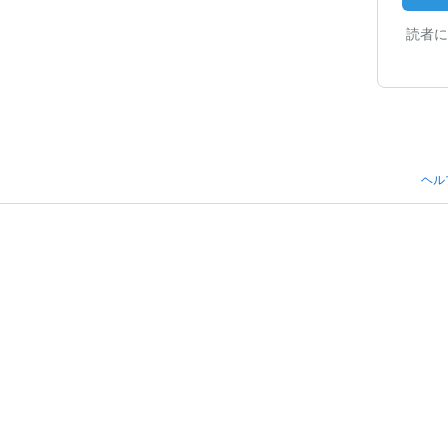
読者に
ヘル