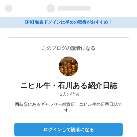
[PR] 独自ドメインは早めの取得がおすすめ！
このブログの読者になる
ニヒル牛・石川ある紹介日誌
12人の読者
西荻窪にあるギャラリー雑貨店、ニヒル牛の店番日誌で
す。
ログインして読者になる