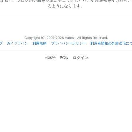
なると、ブログの更新を簡単にチェックしたり、更新通知を受け取った
るようになります。
Copyright (C) 2001-2026 Hatena. All Rights Reserved.
プ
ガイドライン
利用規約
プライバシーポリシー
利用者情報の外部送信に
日本語
PC版
ログイン