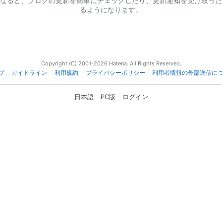
なると、ブログの更新を簡単にチェックしたり、更新通知を受け取った
るようになります。
Copyright (C) 2001-2026 Hatena. All Rights Reserved.
プ
ガイドライン
利用規約
プライバシーポリシー
利用者情報の外部送信に
日本語
PC版
ログイン