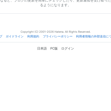
なると、ブログの更新を簡単にチェックしたり、更新通知を受け取った
るようになります。
Copyright (C) 2001-2026 Hatena. All Rights Reserved.
プ
ガイドライン
利用規約
プライバシーポリシー
利用者情報の外部送信に
日本語
PC版
ログイン