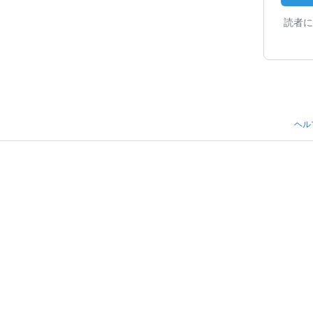
読者に
ヘル