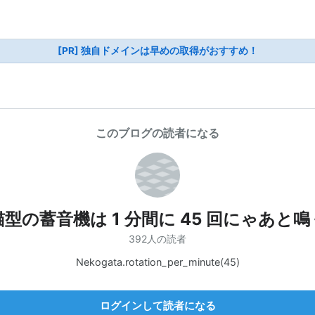
[PR] 独自ドメインは早めの取得がおすすめ！
このブログの読者になる
猫型の蓄音機は 1 分間に 45 回にゃあと鳴
392人の読者
Nekogata.rotation_per_minute(45)
ログインして読者になる