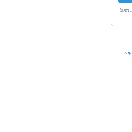
読者に
ヘル