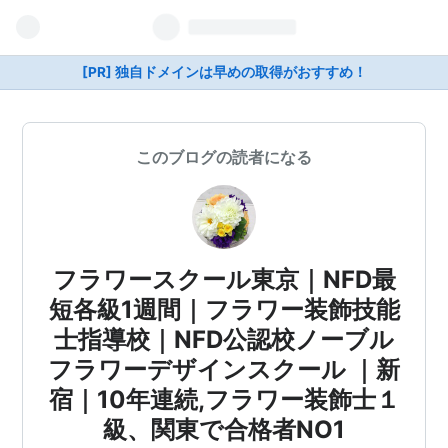
[PR] 独自ドメインは早めの取得がおすすめ！
このブログの読者になる
フラワースクール東京｜NFD最
短各級1週間｜フラワー装飾技能
士指導校｜NFD公認校ノーブル
フラワーデザインスクール ｜新
宿｜10年連続,フラワー装飾士１
級、関東で合格者NO1