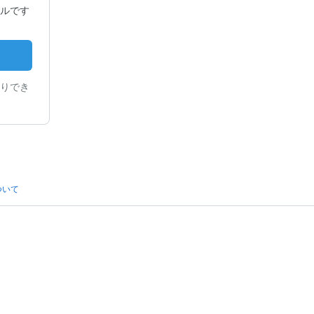
ルです
りでき
ついて