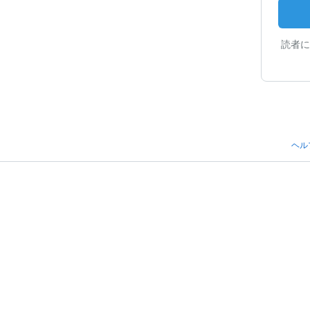
読者に
ヘル