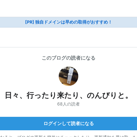
[PR] 独自ドメインは早めの取得がおすすめ！
このブログの読者になる
日々、行ったり来たり、のんびりと。
68人の読者
ログインして読者になる