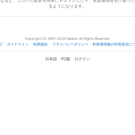
なると、ブログの更新を簡単にチェックしたり、更新通知を受け取った
るようになります。
Copyright (C) 2001-2026 Hatena. All Rights Reserved.
プ
ガイドライン
利用規約
プライバシーポリシー
利用者情報の外部送信に
日本語
PC版
ログイン