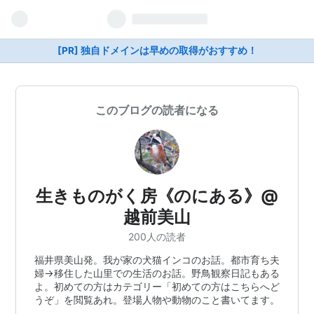
[PR] 独自ドメインは早めの取得がおすすめ！
このブログの読者になる
生きものがく房《のにある》@
越前美山
200人の読者
福井県美山発。我が家の犬猫インコのお話。都市育ち夫
婦→移住した山里での生活のお話。野鳥観察日記もある
よ。初めての方はカテゴリー「初めての方はこちらへど
うぞ」を閲覧あれ。登場人物や動物のこと書いてます。