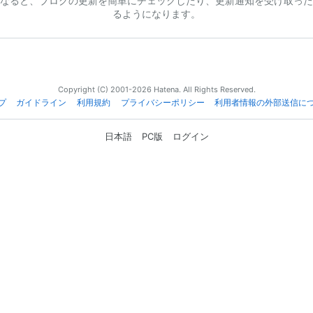
なると、ブログの更新を簡単にチェックしたり、更新通知を受け取った
るようになります。
Copyright (C) 2001-2026 Hatena. All Rights Reserved.
プ
ガイドライン
利用規約
プライバシーポリシー
利用者情報の外部送信に
日本語
PC版
ログイン