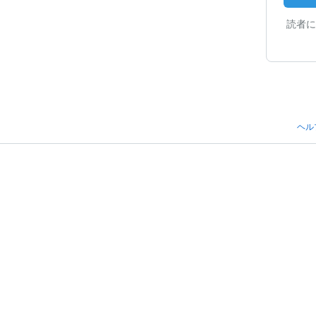
読者に
ヘル