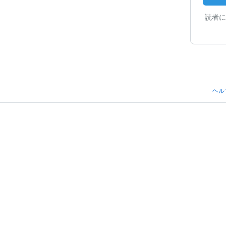
読者に
ヘル