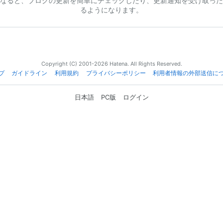
なると、ブログの更新を簡単にチェックしたり、更新通知を受け取った
るようになります。
Copyright (C) 2001-2026 Hatena. All Rights Reserved.
プ
ガイドライン
利用規約
プライバシーポリシー
利用者情報の外部送信に
日本語
PC版
ログイン