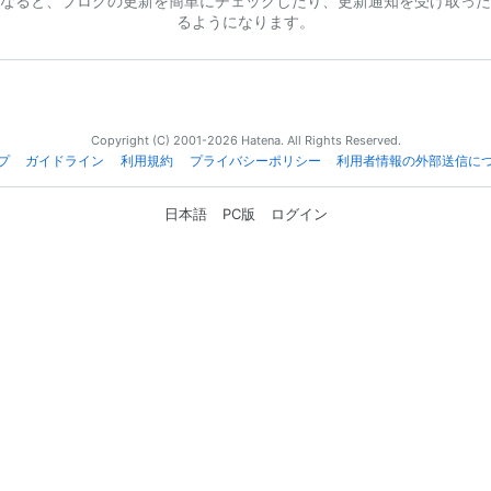
なると、ブログの更新を簡単にチェックしたり、更新通知を受け取った
るようになります。
Copyright (C) 2001-2026 Hatena. All Rights Reserved.
プ
ガイドライン
利用規約
プライバシーポリシー
利用者情報の外部送信に
日本語
PC版
ログイン