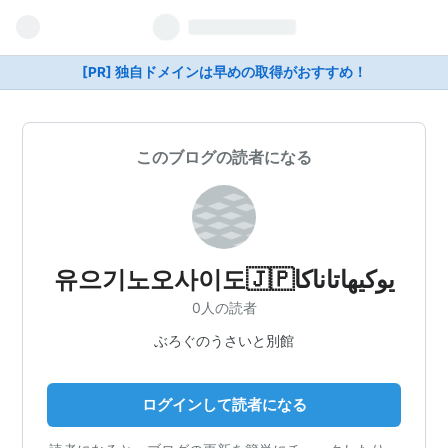
[PR] 独自ドメインは早めの取得がおすすめ！
このブログの読者になる
유으기노오사이도🇯🇵يوكيهاتاناكا
0人の読者
ぶろぐのうさいと別館
ログインして読者になる