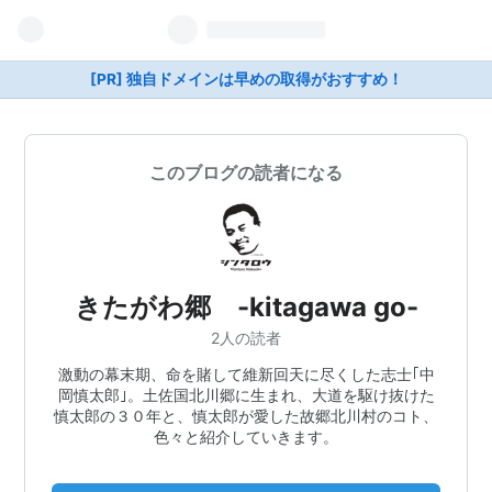
[PR] 独自ドメインは早めの取得がおすすめ！
このブログの読者になる
きたがわ郷 -kitagawa go-
2人の読者
激動の幕末期、命を賭して維新回天に尽くした志士｢中
岡慎太郎｣。土佐国北川郷に生まれ、大道を駆け抜けた
慎太郎の３０年と、慎太郎が愛した故郷北川村のコト、
色々と紹介していきます。