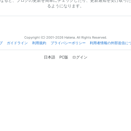
なると、ブログの更新を簡単にチェックしたり、更新通知を受け取った
るようになります。
Copyright (C) 2001-2026 Hatena. All Rights Reserved.
プ
ガイドライン
利用規約
プライバシーポリシー
利用者情報の外部送信に
日本語
PC版
ログイン