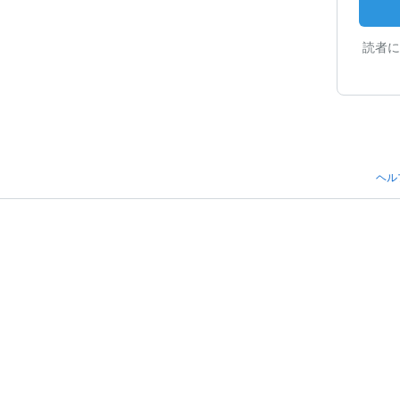
読者に
ヘル