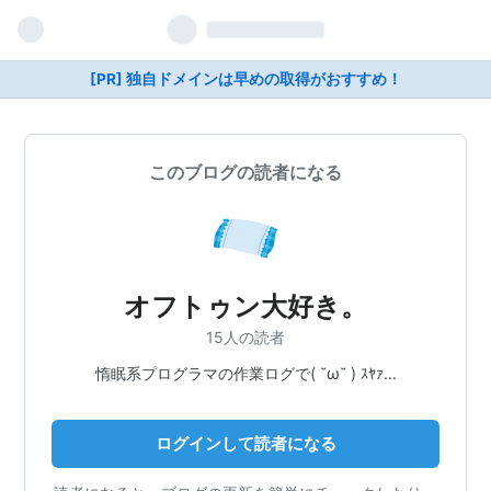
[PR] 独自ドメインは早めの取得がおすすめ！
このブログの読者になる
オフトゥン大好き。
15人の読者
惰眠系プログラマの作業ログで( ˘ω˘ ) ｽﾔｧ…
ログインして読者になる