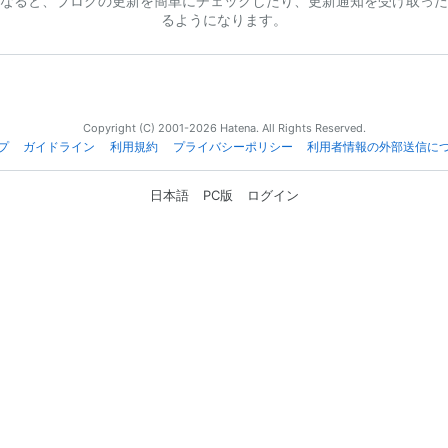
なると、ブログの更新を簡単にチェックしたり、更新通知を受け取った
るようになります。
Copyright (C) 2001-2026 Hatena. All Rights Reserved.
プ
ガイドライン
利用規約
プライバシーポリシー
利用者情報の外部送信に
日本語
PC版
ログイン