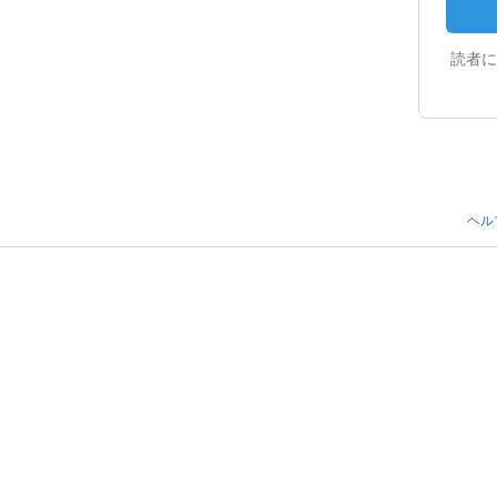
読者に
ヘル