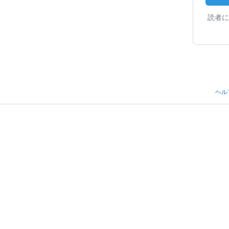
読者に
ヘル