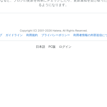
なると、ブログの更新を簡単にチェックしたり、更新通知を受け取った
るようになります。
Copyright (C) 2001-2026 Hatena. All Rights Reserved.
プ
ガイドライン
利用規約
プライバシーポリシー
利用者情報の外部送信に
日本語
PC版
ログイン