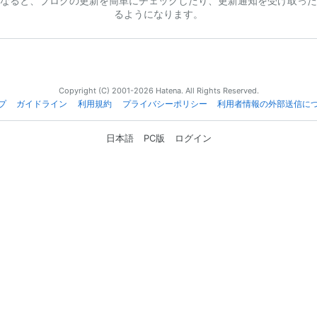
なると、ブログの更新を簡単にチェックしたり、更新通知を受け取った
るようになります。
Copyright (C) 2001-2026 Hatena. All Rights Reserved.
プ
ガイドライン
利用規約
プライバシーポリシー
利用者情報の外部送信に
日本語
PC版
ログイン