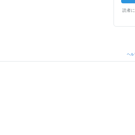
読者に
ヘル