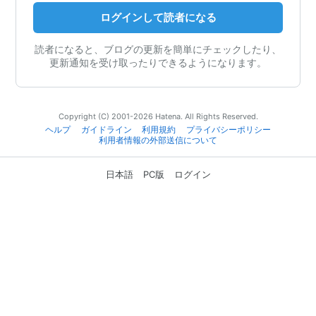
ログインして読者になる
読者になると、ブログの更新を簡単にチェックしたり、
更新通知を受け取ったりできるようになります。
Copyright (C) 2001-2026 Hatena. All Rights Reserved.
ヘルプ
ガイドライン
利用規約
プライバシーポリシー
利用者情報の外部送信について
日本語
PC版
ログイン