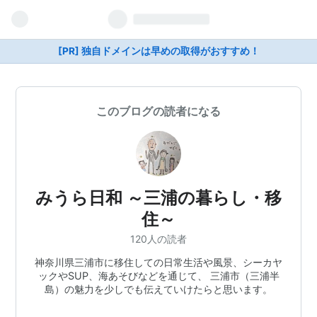
[PR] 独自ドメインは早めの取得がおすすめ！
このブログの読者になる
みうら日和 ～三浦の暮らし・移
住～
120人の読者
神奈川県三浦市に移住しての日常生活や風景、シーカヤ
ックやSUP、海あそびなどを通じて、 三浦市（三浦半
島）の魅力を少しでも伝えていけたらと思います。