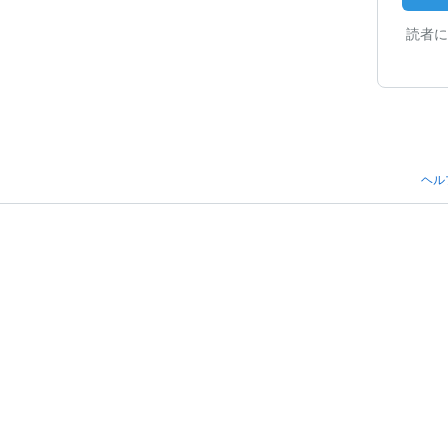
読者に
ヘル