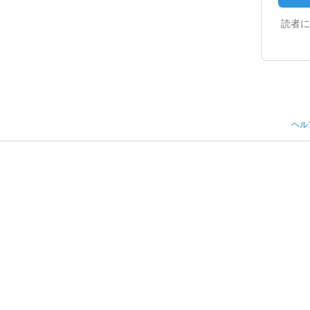
読者に
ヘル