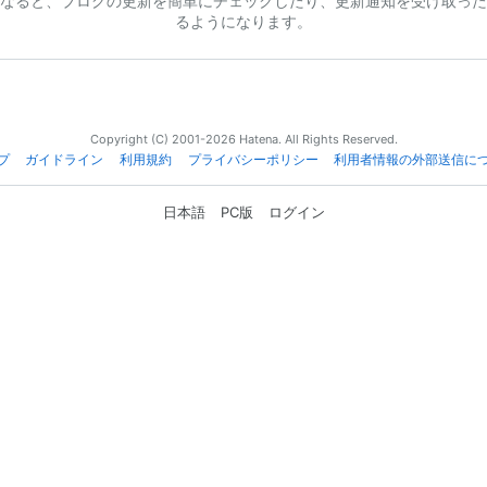
なると、ブログの更新を簡単にチェックしたり、更新通知を受け取った
るようになります。
Copyright (C) 2001-2026 Hatena. All Rights Reserved.
プ
ガイドライン
利用規約
プライバシーポリシー
利用者情報の外部送信に
日本語
PC版
ログイン