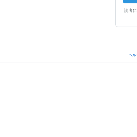
読者に
ヘル